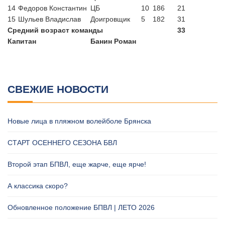
14
Федоров Константин
ЦБ
10
186
21
15
Шульев Владислав
Доигровщик
5
182
31
Средний возраст команды
33
Капитан
Банин Роман
СВЕЖИЕ НОВОСТИ
Новые лица в пляжном волейболе Брянска
СТАРТ ОСЕННЕГО СЕЗОНА БВЛ
Второй этап БПВЛ, еще жарче, еще ярче!
А классика скоро?
Обновленное положение БПВЛ | ЛЕТО 2026