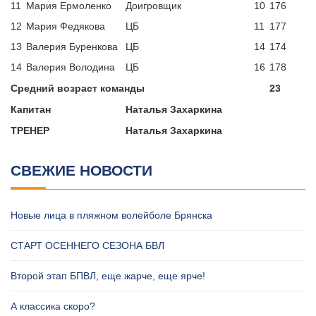
11
Мария Ермоленко
Доигровщик
10
176
12
Мария Федякова
ЦБ
11
177
13
Валерия Буренкова
ЦБ
14
174
14
Валерия Володина
ЦБ
16
178
Средний возраст команды
23
Капитан
Наталья Захаркина
ТРЕНЕР
Наталья Захаркина
СВЕЖИЕ НОВОСТИ
Новые лица в пляжном волейболе Брянска
СТАРТ ОСЕННЕГО СЕЗОНА БВЛ
Второй этап БПВЛ, еще жарче, еще ярче!
А классика скоро?