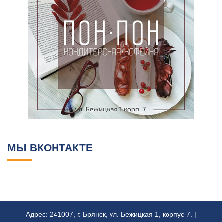
МЫ ВКОНТАКТЕ
Адрес: 241007, г. Брянск, ул. Бежицкая 1, корпус 7. |