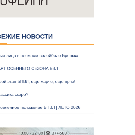
ВЕЖИЕ НОВОСТИ
ые лица в пляжном волейболе Брянска
АРТ ОСЕННЕГО СЕЗОНА БВЛ
рой этап БПВЛ, еще жарче, еще ярче!
лассика скоро?
овленное положение БПВЛ | ЛЕТО 2026