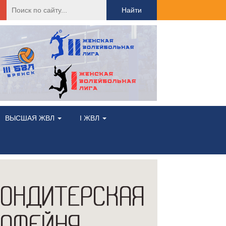
Найти:
ВЫСШАЯ ЖВЛ
I ЖВЛ