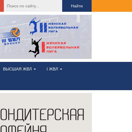
Найти:
ВЫСШАЯ ЖВЛ
I ЖВЛ