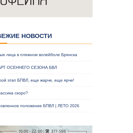
ВЕЖИЕ НОВОСТИ
ые лица в пляжном волейболе Брянска
АРТ ОСЕННЕГО СЕЗОНА БВЛ
рой этап БПВЛ, еще жарче, еще ярче!
лассика скоро?
овленное положение БПВЛ | ЛЕТО 2026