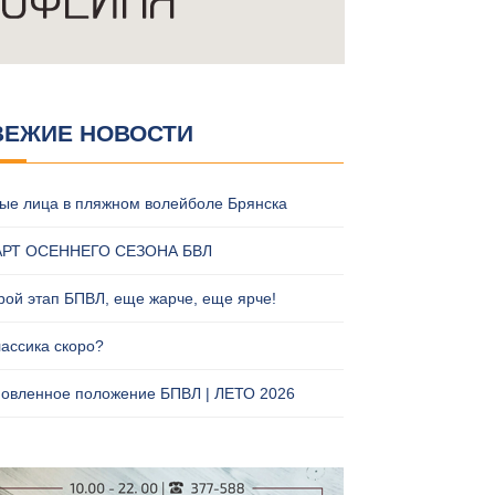
ВЕЖИЕ НОВОСТИ
ые лица в пляжном волейболе Брянска
АРТ ОСЕННЕГО СЕЗОНА БВЛ
рой этап БПВЛ, еще жарче, еще ярче!
лассика скоро?
овленное положение БПВЛ | ЛЕТО 2026