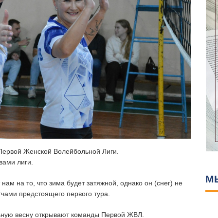
Первой Женской Волейбольной Лиги.
вами лиги.
М
нам на то, что зима будет затяжной, однако он (снег) не
чами предстоящего первого тура.
ьную весну открывают команды Первой ЖВЛ.