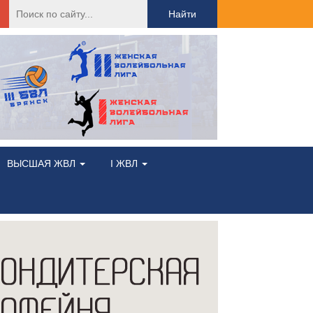
Найти:
ВЫСШАЯ ЖВЛ
I ЖВЛ