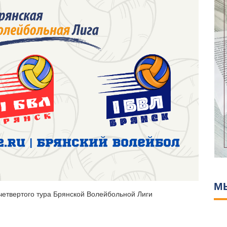
М
етвертого тура Брянской Волейбольной Лиги