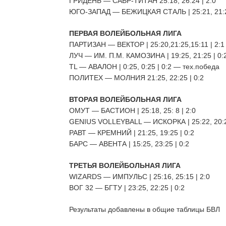
ГРИДЕНЬ — САВР-ТИТАН 25:18, 26:24 | 2:0
ЮГО-ЗАПАД — БЕЖИЦКАЯ СТАЛЬ | 25:21, 21:25
ПЕРВАЯ ВОЛЕЙБОЛЬНАЯ ЛИГА
ПАРТИЗАН — ВЕКТОР | 25:20,21:25,15:11 | 2:1
ЛУЧ — ИМ. П.М. КАМОЗИНА | 19:25, 21:25 | 0:
TL — АВАЛОН | 0:25, 0:25 | 0:2 — тех.победа
ПОЛИТЕХ — МОЛНИЯ 21:25, 22:25 | 0:2
ВТОРАЯ ВОЛЕЙБОЛЬНАЯ ЛИГА
ОМУТ — БАСТИОН | 25:18, 25: 8 | 2:0
GENIUS VOLLEYBALL — ИСКОРКА | 25:22, 20:25
РАВТ — КРЕМНИЙ | 21:25, 19:25 | 0:2
БАРС — АВЕНТА | 15:25, 23:25 | 0:2
ТРЕТЬЯ ВОЛЕЙБОЛЬНАЯ ЛИГА
WIZARDS — ИМПУЛЬС | 25:16, 25:15 | 2:0
ВОГ 32 — БГТУ | 23:25, 22:25 | 0:2
Результаты добавлены в общие таблицы БВЛ