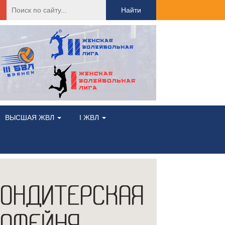
Найти:
ВЫСШАЯ ЖВЛ
I ЖВЛ