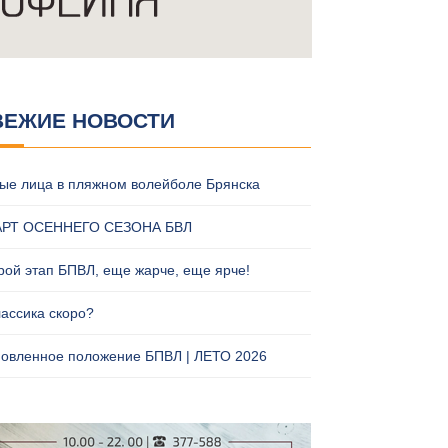
ВЕЖИЕ НОВОСТИ
ые лица в пляжном волейболе Брянска
АРТ ОСЕННЕГО СЕЗОНА БВЛ
рой этап БПВЛ, еще жарче, еще ярче!
лассика скоро?
овленное положение БПВЛ | ЛЕТО 2026