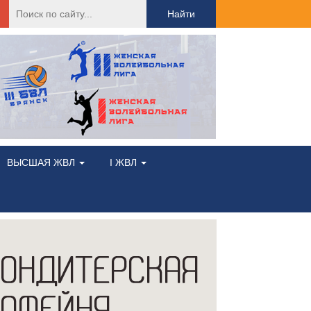
Найти:
ВЫСШАЯ ЖВЛ
I ЖВЛ