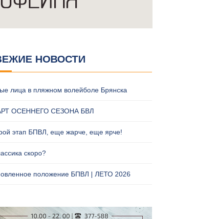
ВЕЖИЕ НОВОСТИ
ые лица в пляжном волейболе Брянска
АРТ ОСЕННЕГО СЕЗОНА БВЛ
рой этап БПВЛ, еще жарче, еще ярче!
лассика скоро?
овленное положение БПВЛ | ЛЕТО 2026